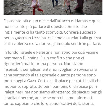
E’ passato più di un mese dall’attacco di Hamas e quasi
non si sente più parlare di questo conflitto che
inizialmente ci ha tanto sconvolti. Com’era successo
per la guerra in Ucraina, ci siamo assuefatti alla guerra
e alla violenza e ora non vogliamo più sentirne parlare.
In fondo, Israele e Palestina non sono poi così vicini e
nemmeno l’Ucraina. E’ un conflitto che non ci
riguarderà mai in prima persona. Non siamo
insensibili, semplicemente non vogliamo rovinarci la
cena sentendo al telegiornale quante persone sono
morte oggi a Gaza. Certo, ci dispiace per tutti i civili che
muoiono, soprattutto per i bambini. Ci dispiace per i
Palestinesi, ma non siamo altrettanto dispiaciuti per gli
Israeliani perché, anche se non ci siamo informati
tanto, sappiamo che loro sono i cattivi della storia.