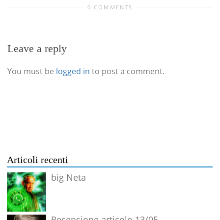
0 COMMENTS
Leave a reply
You must be
logged in
to post a comment.
Articoli recenti
big Neta
Recensione articolo 13/05