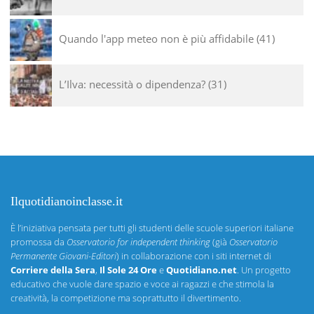
Quando l'app meteo non è più affidabile
41
L’Ilva: necessità o dipendenza?
31
Ilquotidianoinclasse.it
È l’iniziativa pensata per tutti gli studenti delle scuole superiori italiane
promossa da
Osservatorio for independent thinking
(già
Osservatorio
Permanente Giovani-Editori
) in collaborazione con i siti internet di
Corriere della Sera
,
Il Sole 24 Ore
e
Quotidiano.net
. Un progetto
educativo che vuole dare spazio e voce ai ragazzi e che stimola la
creatività, la competizione ma soprattutto il divertimento.