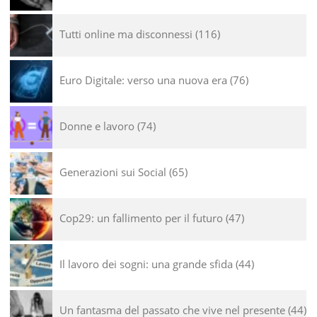
Tutti online ma disconnessi
116
Euro Digitale: verso una nuova era
76
Donne e lavoro
74
Generazioni sui Social
65
Cop29: un fallimento per il futuro
47
Il lavoro dei sogni: una grande sfida
44
Un fantasma del passato che vive nel presente
44