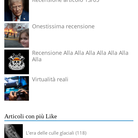
Onestissima recensione
Recensione Alla Alla Alla Alla Alla Alla
Alla
Virtualità reali
Articoli con più Like
L’era delle culle glaciali
118