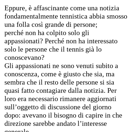
Eppure,
è
affascinante come una notizia
fondamentalmente tennistica abbia smosso
una folla cos
ì
grande di persone;
perch
é
non ha colpito solo gli
appassionati? Perch
é
non ha interessato
solo le persone che il tennis gi
à
lo
conoscevano?
Gli appassionati ne sono venuti subito a
conoscenza, come
è
giusto che sia, ma
sembra che il resto delle persone si sia
quasi fatto contagiare dalla notizia. Per
loro era necessario rimanere aggiornati
sull’oggetto di discussione del giorno
dopo: avevano il bisogno di capire in che
direzione sarebbe andato l’interesse
generale.