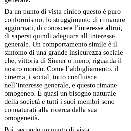
Da un punto di vista cinico questo
è
puro
conformismo: lo struggimento di rimanere
aggiornati, di conoscere l’interesse altrui,
di sapersi quindi adeguare all’interesse
generale. Un comportamento simile
è
il
sintomo di una grande insicurezza sociale
che, vittoria di Sinner o meno, riguarda il
nostro mondo. Come l’abbigliamento, il
cinema, i social, tutto confluisce
nell’interesse generale, e questo rimane
omogeneo.
È
quasi un bisogno naturale
della societ
à
e tutti i suoi membri sono
connaturati alla ricerca della sua
omogeneit
à
.
Poi, secondo un punto di vista