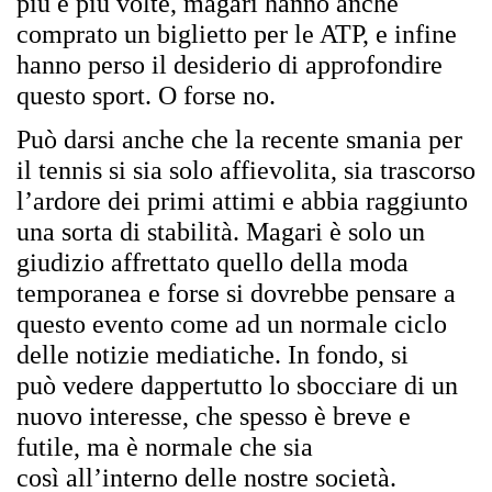
pi
ù
e pi
ù
volte, magari hanno anche
comprato un biglietto per le ATP, e infine
hanno perso il desiderio di approfondire
questo sport. O forse no.
Pu
ò
darsi anche che la recente smania per
il tennis si sia solo affievolita, sia trascorso
l’ardore dei primi attimi e abbia raggiunto
una sorta di stabilit
à
. Magari
è
solo un
giudizio affrettato quello della moda
temporanea e forse si dovrebbe pensare a
questo evento come ad un normale ciclo
delle notizie mediatiche. In fondo, si
pu
ò
vedere dappertutto lo sbocciare di un
nuovo interesse, che spesso
è
breve e
futile, ma
è
normale che sia
cos
ì
all’interno delle nostre societ
à
.