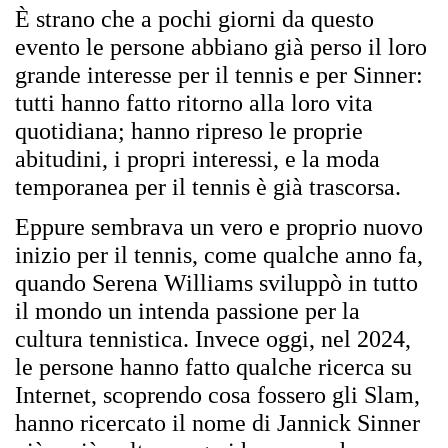
È
strano che a pochi giorni da questo
evento le persone abbiano gi
à
perso il loro
grande interesse per il tennis e per Sinner:
tutti hanno fatto ritorno alla loro vita
quotidiana; hanno ripreso le proprie
abitudini, i propri interessi, e la moda
temporanea per il tennis
è
gi
à
trascorsa.
Eppure sembrava un vero e proprio nuovo
inizio per il tennis, come qualche anno fa,
quando Serena Williams sviluppò in tutto
il mondo un intenda passione per
la
cultura tennistica. Invece oggi, nel 2024,
le persone hanno fatto qualche ricerca su
Internet, scoprendo cosa fossero gli Slam,
hanno ricercato il nome di Jannick Sinner