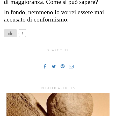
di maggioranza. Come si pu
ò
sapere?
In fondo, nemmeno io vorrei essere mai
accusato di conformismo.
1
SHARE THIS
RELATED ARTICLES