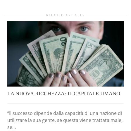
RELATED ARTICLES
LA NUOVA RICCHEZZA: IL CAPITALE UMANO
“Il successo dipende dalla capacità di una nazione di
utilizzare la sua gente, se questa viene trattata male,
se...