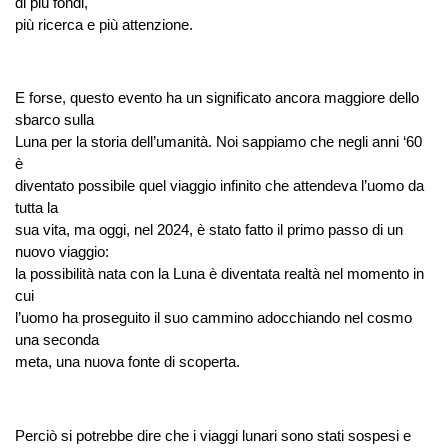
di più fondi,
più ricerca e più attenzione.
E forse, questo evento ha un significato ancora maggiore dello
sbarco sulla
Luna per la storia dell’umanità. Noi sappiamo che negli anni ‘60
è
diventato possibile quel viaggio infinito che attendeva l’uomo da
tutta la
sua vita, ma oggi, nel 2024, è stato fatto il primo passo di un
nuovo viaggio:
la possibilità nata con la Luna è diventata realtà nel momento in
cui
l’uomo ha proseguito il suo cammino adocchiando nel cosmo
una seconda
meta, una nuova fonte di scoperta.
Perciò si potrebbe dire che i viaggi lunari sono stati sospesi e