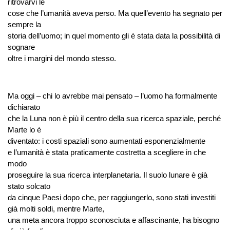
ritrovarvi le
cose che l’umanità aveva perso. Ma quell’evento ha segnato per
sempre la
storia dell’uomo; in quel momento gli è stata data la possibilità di
sognare
oltre i margini del mondo stesso.
Ma oggi – chi lo avrebbe mai pensato – l’uomo ha formalmente
dichiarato
che la Luna non è più il centro della sua ricerca spaziale, perché
Marte lo è
diventato: i costi spaziali sono aumentati esponenzialmente
e l’umanità è stata praticamente costretta a scegliere in che
modo
proseguire la sua ricerca interplanetaria. Il suolo lunare è già
stato solcato
da cinque Paesi dopo che, per raggiungerlo, sono stati investiti
già molti soldi, mentre Marte,
una meta ancora troppo sconosciuta e affascinante, ha bisogno