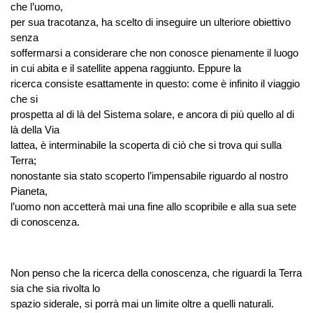
che l’uomo,
per sua tracotanza, ha scelto di inseguire un ulteriore obiettivo
senza
soffermarsi a considerare che non conosce pienamente il luogo
in cui abita e il satellite appena raggiunto. Eppure la
ricerca consiste esattamente in questo: come è infinito il viaggio
che si
prospetta al di là del Sistema solare, e ancora di più quello al di
là della Via
lattea, è interminabile la scoperta di ciò che si trova qui sulla
Terra;
nonostante sia stato scoperto l’impensabile riguardo al nostro
Pianeta,
l’uomo non accetterà mai una fine allo scopribile e alla sua sete
di conoscenza.
Non penso che la ricerca della conoscenza, che riguardi la Terra
sia che sia rivolta lo
spazio siderale, si porrà mai un limite oltre a quelli naturali.