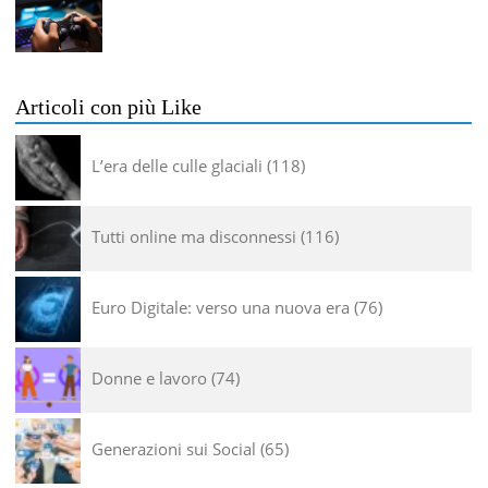
Articoli con più Like
L’era delle culle glaciali
118
Tutti online ma disconnessi
116
Euro Digitale: verso una nuova era
76
Donne e lavoro
74
Generazioni sui Social
65