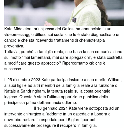
Kate Middleton, principessa del Galles, ha annunciato in un
videomessaggio diffuso sui social che le è stato diagnosticato un
cancro e che sta ricevendo trattamenti di chemioterapia
preventiva.
Tuttavia, perché la famiglia reale, che basa la sua comunicazione
sul motto
mai lamentarsi, mai dare spiegazioni”, è stata costretta
“
a modificare questo approccio? Ripercorriamo ciò che è
successo.
Il 25 dicembre 2023 Kate partecipa insieme a suo marito William,
ai suoi figli e ad altri membri della famiglia reale alla funzione di
Natale a Sandringham, la tenuta reale sulla costa orientale
inglese. Questa è stata l’ultima apparizione pubblica della
principessa prima dell’annuncio odierno.
Il 16 gennaio 2024 Kate viene sottoposta ad un
intervento chirurgico all’addome in un ospedale a Londra e
dovrebbe restare in ospedale per 15 giorni per poi
successivamente proseguire il recupero in famiglia.