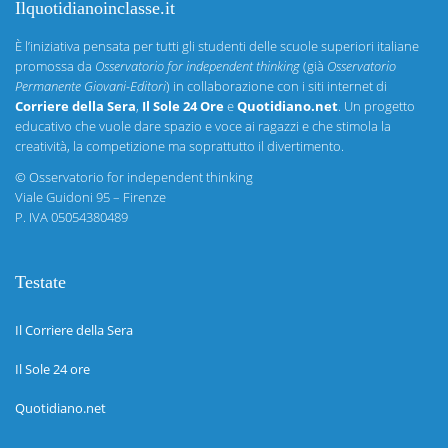
Ilquotidianoinclasse.it
È l’iniziativa pensata per tutti gli studenti delle scuole superiori italiane
promossa da
Osservatorio for independent thinking
(già
Osservatorio
Permanente Giovani-Editori
) in collaborazione con i siti internet di
Corriere della Sera
,
Il Sole 24 Ore
e
Quotidiano.net
. Un progetto
educativo che vuole dare spazio e voce ai ragazzi e che stimola la
creatività, la competizione ma soprattutto il divertimento.
©
Osservatorio for independent thinking
Viale Guidoni 95 – Firenze
P. IVA 05054380489
Testate
Il Corriere della Sera
Il Sole 24 ore
Quotidiano.net