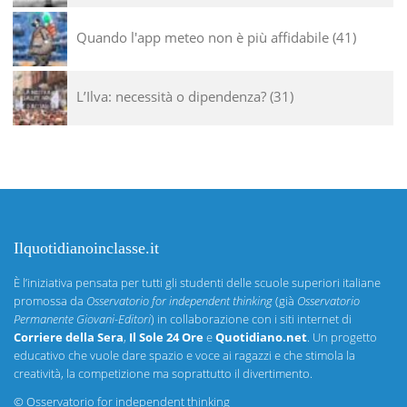
Quando l'app meteo non è più affidabile
41
L’Ilva: necessità o dipendenza?
31
Ilquotidianoinclasse.it
È l’iniziativa pensata per tutti gli studenti delle scuole superiori italiane
promossa da
Osservatorio for independent thinking
(già
Osservatorio
Permanente Giovani-Editori
) in collaborazione con i siti internet di
Corriere della Sera
,
Il Sole 24 Ore
e
Quotidiano.net
. Un progetto
educativo che vuole dare spazio e voce ai ragazzi e che stimola la
creatività, la competizione ma soprattutto il divertimento.
©
Osservatorio for independent thinking