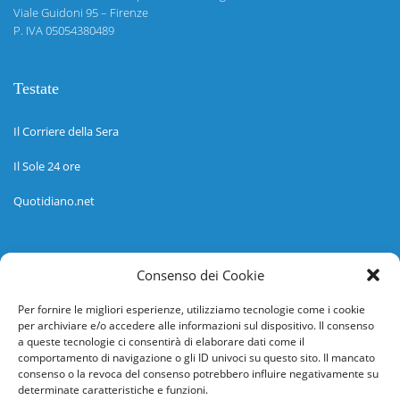
Viale Guidoni 95 – Firenze
P. IVA 05054380489
Testate
Il Corriere della Sera
Il Sole 24 ore
Quotidiano.net
Informazioni
Consenso dei Cookie
Regolamento
Per fornire le migliori esperienze, utilizziamo tecnologie come i cookie
per archiviare e/o accedere alle informazioni sul dispositivo. Il consenso
Help desk
a queste tecnologie ci consentirà di elaborare dati come il
comportamento di navigazione o gli ID univoci su questo sito. Il mancato
Guida rapida
consenso o la revoca del consenso potrebbero influire negativamente su
determinate caratteristiche e funzioni.