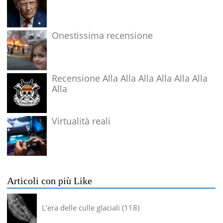
Onestissima recensione
Recensione Alla Alla Alla Alla Alla Alla
Alla
Virtualità reali
Articoli con più Like
L’era delle culle glaciali
118