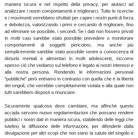
maniera sicura e nel rispetto della privacy, per aiutarci ad
analizzare i nostri comportamenti e migliorarci. Tutte le ricerche
e i movimenti verrebbero sfruttati per capire i nostri punti di forza
e debolezza, valorizzando i primi e cercando di migliorare, fino
ad eliminare se possibile, i secondi. Se i dati non fossero privati
in molti casi sarebbe stato possibile prevedere o monitorare
comportamenti di soggetti pericolosi, ma anche più
semplicemente sarebbe stato possibile venire a conoscenza di
disturbi mentali e alimentari in molti adolescenti, siccome
spesso ciò che vediamo sul telefono è legato ai nostri interessi e
alla nostra persona. Rendendo le informazioni personali
“pubbliche” però entriamo in contrasto con quella che è la libertà
dei singoli, che verrebbe completamente violata e alla quale non
tutti sarebbero disposti a rinunciare.
Sicuramente qualcosa deve cambiare, ma affinché questo
accada servono nuove regolamentazioni che possano rendere
pubblici i nostri dati in maniera sicura, stabilendo delle leggi che
tutelino la diffusione delle informazioni, per difenderle dalla
divulgazione per altri scopi che non siano la salute del singolo e