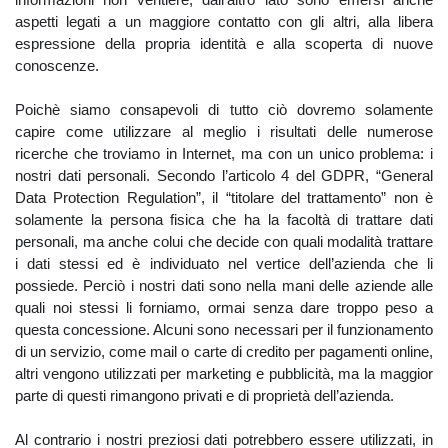
aspetti legati a un maggiore contatto con gli altri, alla libera
espressione della propria identità e alla scoperta di nuove
conoscenze.
Poichè siamo consapevoli di tutto ciò dovremo solamente
capire come utilizzare al meglio i risultati delle numerose
ricerche che troviamo in Internet, ma con un unico problema: i
nostri dati personali. Secondo l’articolo 4 del GDPR, “
General
Data Protection Regulation”, il “titolare del trattamento” non è
solamente la persona fisica che ha la facoltà di trattare dati
personali, ma anche colui che decide con quali modalità trattare
i dati stessi ed è individuato nel vertice dell’azienda che li
possiede. Perciò i nostri dati sono nella mani delle aziende alle
quali noi stessi li forniamo, ormai senza dare troppo peso a
questa concessione. Alcuni sono necessari per il funzionamento
di un servizio, come mail o carte di credito per pagamenti online,
altri vengono utilizzati per marketing e pubblicità, ma la maggior
parte di questi rimangono privati e di proprietà dell’azienda.
Al contrario i nostri preziosi dati potrebbero essere utilizzati, in