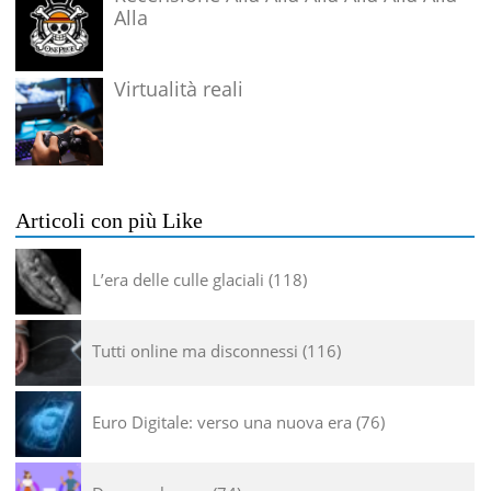
Alla
Virtualità reali
Articoli con più Like
L’era delle culle glaciali
118
Tutti online ma disconnessi
116
Euro Digitale: verso una nuova era
76