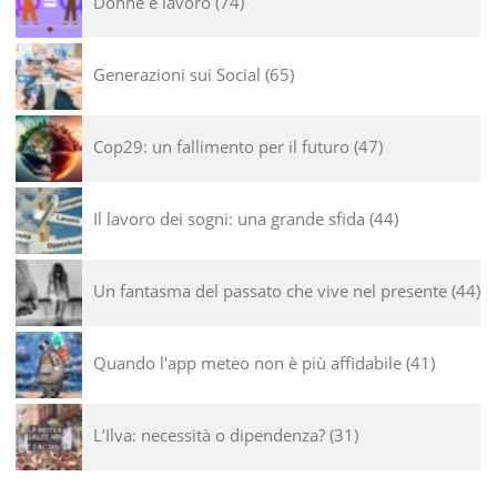
Donne e lavoro
74
Generazioni sui Social
65
Cop29: un fallimento per il futuro
47
Il lavoro dei sogni: una grande sfida
44
Un fantasma del passato che vive nel presente
44
Quando l'app meteo non è più affidabile
41
L’Ilva: necessità o dipendenza?
31